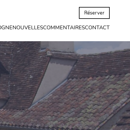
Réserver
OGNE
NOUVELLES
COMMENTAIRES
CONTACT