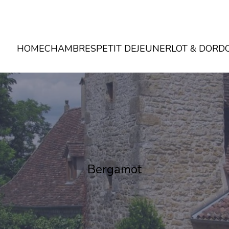
HOME
CHAMBRES
PETIT DEJEUNER
LOT & DORD
Bergamot