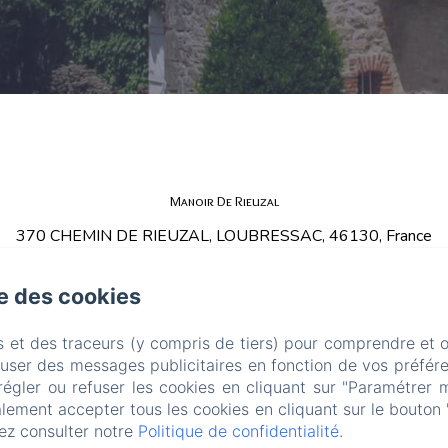
Manoir De Rieuzal
370 CHEMIN DE RIEUZAL, LOUBRESSAC, 46130, France
bruce@esda.co.za
0785896036
se des cookies
+33 5 65 11 06 90
s et des traceurs (y compris de tiers) pour comprendre et 
fuser des messages publicitaires en fonction de vos préfére
Créé par Amenitiz
régler ou refuser les cookies en cliquant sur "Paramétrer 
lement accepter tous les cookies en cliquant sur le bouton 
ez consulter notre
Politique de confidentialité
.